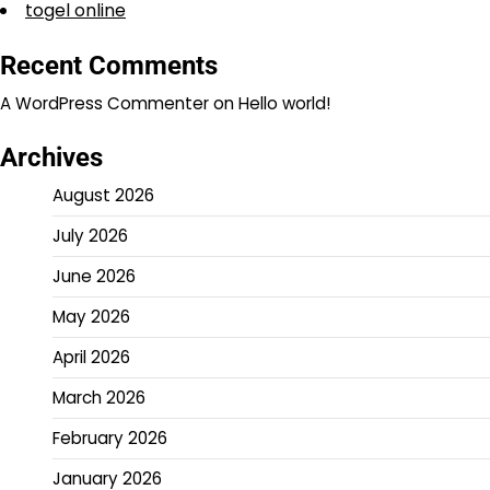
togel online
Recent Comments
A WordPress Commenter
on
Hello world!
Archives
August 2026
July 2026
June 2026
May 2026
April 2026
March 2026
February 2026
January 2026