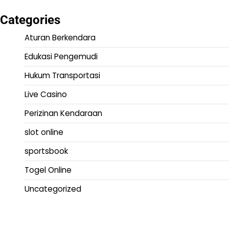
Categories
Aturan Berkendara
Edukasi Pengemudi
Hukum Transportasi
Live Casino
Perizinan Kendaraan
slot online
sportsbook
Togel Online
Uncategorized