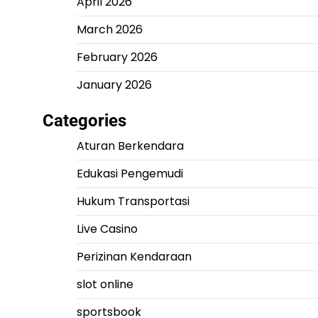
April 2026
March 2026
February 2026
January 2026
Categories
Aturan Berkendara
Edukasi Pengemudi
Hukum Transportasi
Live Casino
Perizinan Kendaraan
slot online
sportsbook