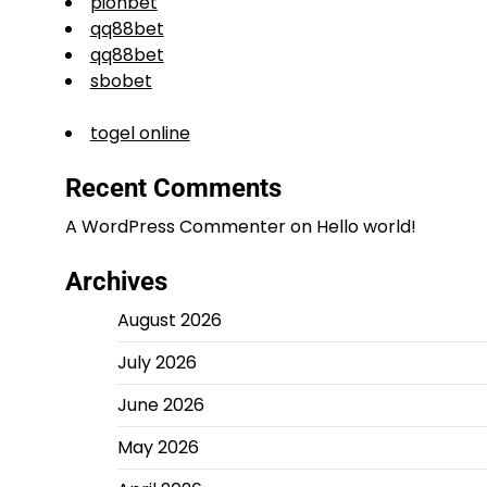
pionbet
qq88bet
qq88bet
sbobet
togel online
Recent Comments
A WordPress Commenter
on
Hello world!
Archives
August 2026
July 2026
June 2026
May 2026