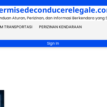
ermisedeconducerelegale.c
nduan Aturan, Perizinan, dan Informasi Berkendara yang 
M TRANSPORTASI
PERIZINAN KENDARAAN
Sign In