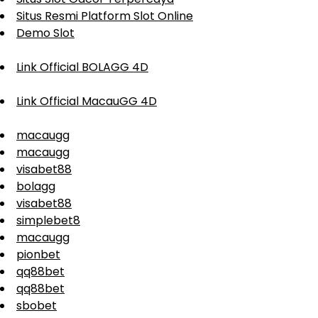
Situs Resmi Platform Slot Online
Demo Slot
Link Official BOLAGG 4D
Link Official MacauGG 4D
macaugg
macaugg
visabet88
bolagg
visabet88
simplebet8
macaugg
pionbet
qq88bet
qq88bet
sbobet