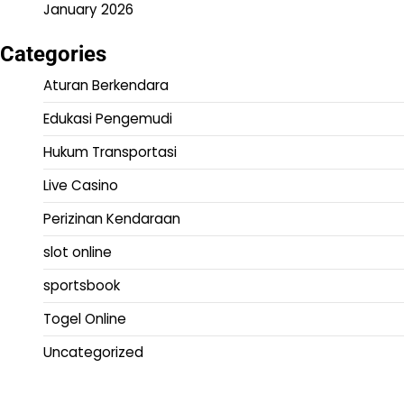
January 2026
Categories
Aturan Berkendara
Edukasi Pengemudi
Hukum Transportasi
Live Casino
Perizinan Kendaraan
slot online
sportsbook
Togel Online
Uncategorized