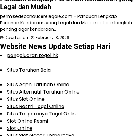
Legal dan Mudah
permisedeconducerelegale.com – Panduan Lengkap
Perizinan Kendaraan yang Legal dan Mudah adalah langkah
penting agar kendaraan…
Dewi Lestari
February 13, 2026
Website News Update Setiap Hari
pengeluaran togel hk
Situs Taruhan Bola
Situs Agen Taruhan Online
Situs Alternatif Taruhan Online
Situs Slot Online
Situs Resmi Togel Online
Situs Terpercaya Togel Online
Slot Online Resmi
Slot Online
Situs Slot Gacor Terpercaya