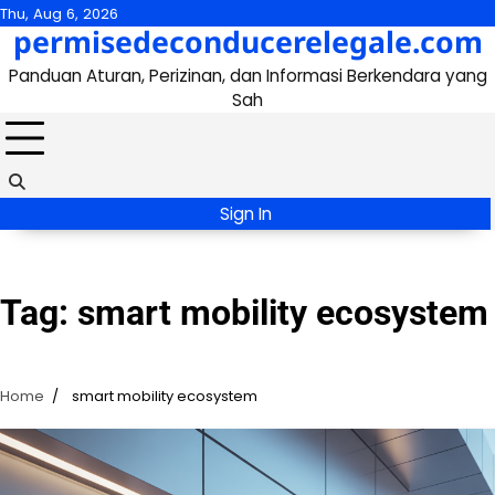
Skip
Thu, Aug 6, 2026
permisedeconducerelegale.com
to
content
Panduan Aturan, Perizinan, dan Informasi Berkendara yang
Sah
Sign In
Tag:
smart mobility ecosystem
Home
smart mobility ecosystem