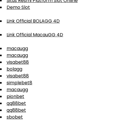
Situs Resmi Platform Slot Online
Demo Slot
Link Official BOLAGG 4D
Link Official MacauGG 4D
macaugg
macaugg
visabet88
bolagg
visabet88
simplebet8
macaugg
pionbet
qq88bet
qq88bet
sbobet