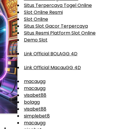
Situs Terpercaya Togel Online
Slot Online Resmi
Slot Online
Situs Slot Gacor Terpercaya
Situs Resmi Platform Slot Online
Demo Slot
Link Official BOLAGG 4D
Link Official MacauGG 4D
macaugg
macaugg
visabet88
bolagg
visabet88
simplebet8
macaugg