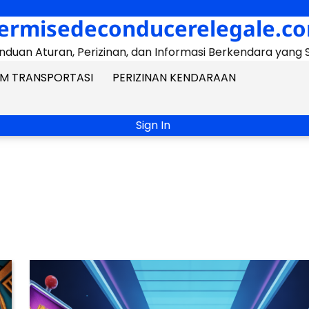
ermisedeconducerelegale.c
nduan Aturan, Perizinan, dan Informasi Berkendara yang 
M TRANSPORTASI
PERIZINAN KENDARAAN
Sign In