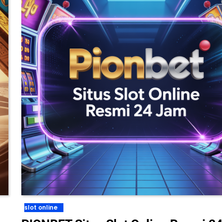
slot online