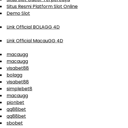
Situs Resmi Platform Slot Online
Demo Slot
Link Official BOLAGG 4D
Link Official MacauGG 4D
macaugg
macaugg
visabet88
bolagg
visabet88
simplebet8
macaugg
pionbet
qq88bet
qq88bet
sbobet