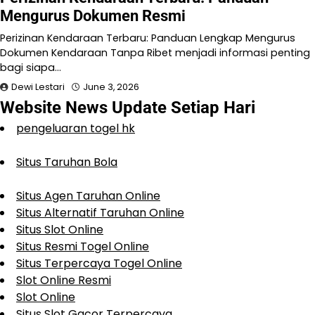
Mengurus Dokumen Resmi
Perizinan Kendaraan Terbaru: Panduan Lengkap Mengurus
Dokumen Kendaraan Tanpa Ribet menjadi informasi penting
bagi siapa…
Dewi Lestari
June 3, 2026
Website News Update Setiap Hari
pengeluaran togel hk
Situs Taruhan Bola
Situs Agen Taruhan Online
Situs Alternatif Taruhan Online
Situs Slot Online
Situs Resmi Togel Online
Situs Terpercaya Togel Online
Slot Online Resmi
Slot Online
Situs Slot Gacor Terpercaya