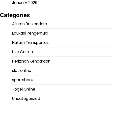
January 2026
Categories
Aturan Berkendara
Edukasi Pengemudi
Hukum Transportasi
Live Casino
Perizinan Kendaraan
slot online
sportsbook
Togel Online
Uncategorized