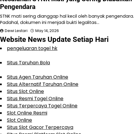
Pengendara
STNK mati sering dianggap hal kecil oleh banyak pengendara.
Padahal, dokumen ini menjadi bukti legalitas…
Dewi Lestari
May 14, 2026
Website News Update Setiap Hari
pengeluaran togel hk
Situs Taruhan Bola
Situs Agen Taruhan Online
Situs Alternatif Taruhan Online
Situs Slot Online
Situs Resmi Togel Online
Situs Terpercaya Togel Online
Slot Online Resmi
Slot Online
Situs Slot Gacor Terpercaya