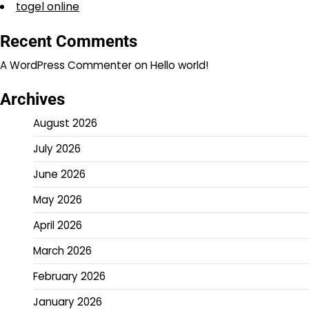
togel online
Recent Comments
A WordPress Commenter
on
Hello world!
Archives
August 2026
July 2026
June 2026
May 2026
April 2026
March 2026
February 2026
January 2026