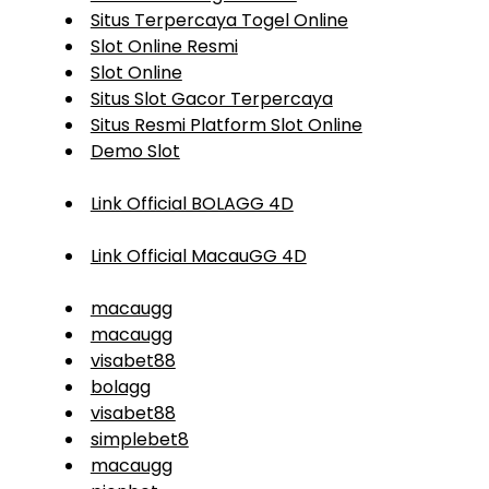
Situs Terpercaya Togel Online
Slot Online Resmi
Slot Online
Situs Slot Gacor Terpercaya
Situs Resmi Platform Slot Online
Demo Slot
Link Official BOLAGG 4D
Link Official MacauGG 4D
macaugg
macaugg
visabet88
bolagg
visabet88
simplebet8
macaugg