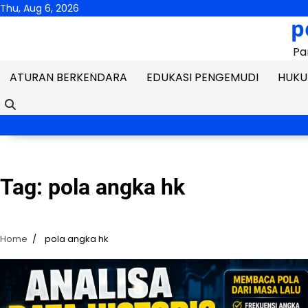
Skip
Thu, Aug 6, 2026
p
to
content
Pa
ATURAN BERKENDARA
EDUKASI PENGEMUDI
HUKU
Tag:
pola angka hk
Home
pola angka hk