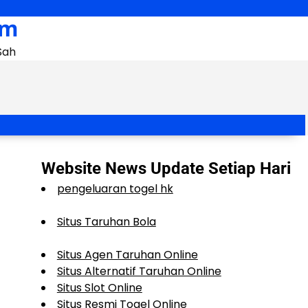
om
Sah
Website News Update Setiap Hari
pengeluaran togel hk
Situs Taruhan Bola
Situs Agen Taruhan Online
Situs Alternatif Taruhan Online
Situs Slot Online
Situs Resmi Togel Online