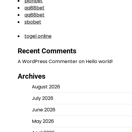
pionbet
qq88bet
qq88bet
sbobet
togel online
Recent Comments
A WordPress Commenter
on
Hello world!
Archives
August 2026
July 2026
June 2026
May 2026