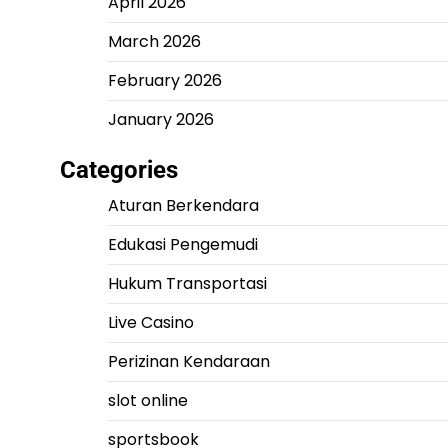
April 2026
March 2026
February 2026
January 2026
Categories
Aturan Berkendara
Edukasi Pengemudi
Hukum Transportasi
Live Casino
Perizinan Kendaraan
slot online
sportsbook