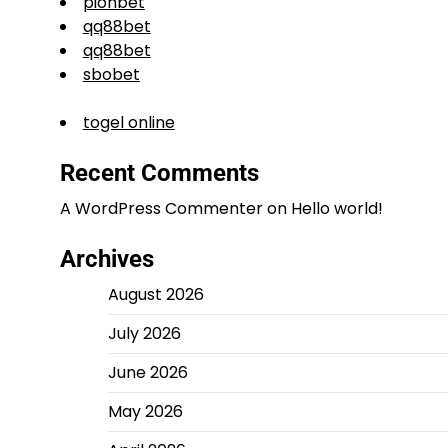
pionbet
qq88bet
qq88bet
sbobet
togel online
Recent Comments
A WordPress Commenter
on
Hello world!
Archives
August 2026
July 2026
June 2026
May 2026