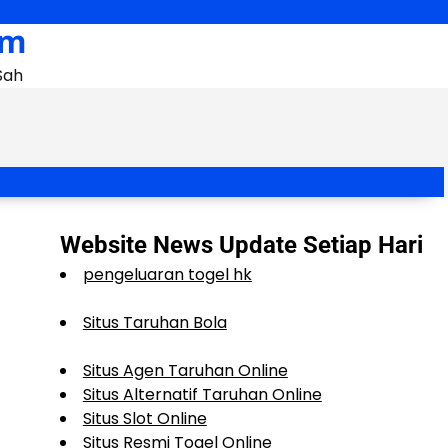
om
Sah
Website News Update Setiap Hari
pengeluaran togel hk
Situs Taruhan Bola
Situs Agen Taruhan Online
Situs Alternatif Taruhan Online
Situs Slot Online
Situs Resmi Togel Online