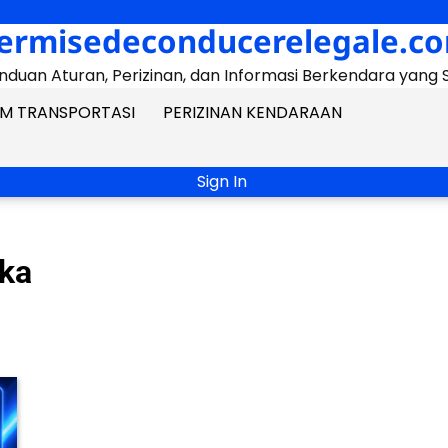
ermisedeconducerelegale.c
nduan Aturan, Perizinan, dan Informasi Berkendara yang 
M TRANSPORTASI
PERIZINAN KENDARAAN
Sign In
ka