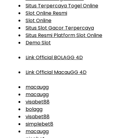
Situs Terpercaya Togel Online
Slot Online Resmi
Slot Online
Situs Slot Gacor Terpercaya
Situs Resmi Platform Slot Online
Demo Slot
Link Official BOLAGG 4D
Link Official MacauGG 4D
macaugg
macaugg
visabet88
bolagg
visabet88
simplebet8
macaugg