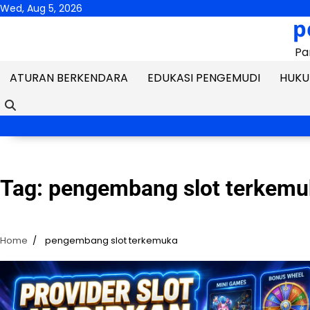
Skip
Wed, Aug 5, 2026
p
to
content
Pa
ATURAN BERKENDARA
EDUKASI PENGEMUDI
HUKU
Tag:
pengembang slot terkemu
Home
pengembang slot terkemuka