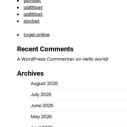
pionbet
qq88bet
qq88bet
sbobet
togel online
Recent Comments
A WordPress Commenter
on
Hello world!
Archives
August 2026
July 2026
June 2026
May 2026