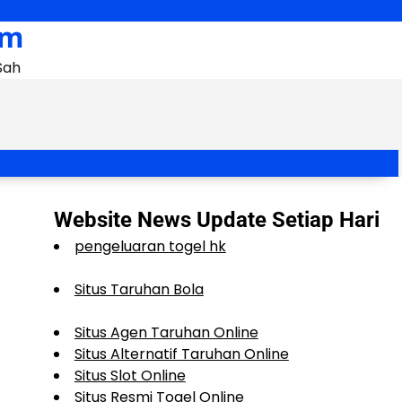
om
Sah
Website News Update Setiap Hari
pengeluaran togel hk
Situs Taruhan Bola
Situs Agen Taruhan Online
Situs Alternatif Taruhan Online
Situs Slot Online
Situs Resmi Togel Online