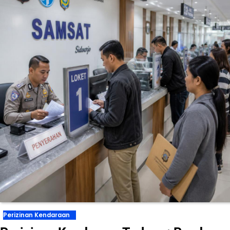
Perizinan Kendaraan