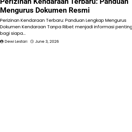
Perizinan Kendaraan Terbaru: Panduan
Mengurus Dokumen Resmi
Perizinan Kendaraan Terbaru: Panduan Lengkap Mengurus
Dokumen Kendaraan Tanpa Ribet menjadi informasi pentin
bagi siapa…
Dewi Lestari
June 3, 2026