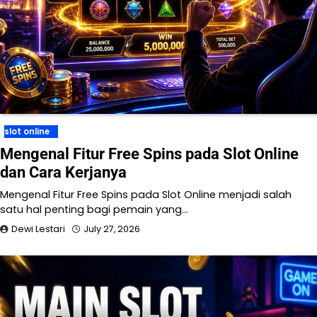
slot online
Mengenal Fitur Free Spins pada Slot Online
dan Cara Kerjanya
Mengenal Fitur Free Spins pada Slot Online menjadi salah
satu hal penting bagi pemain yang…
Dewi Lestari
July 27, 2026