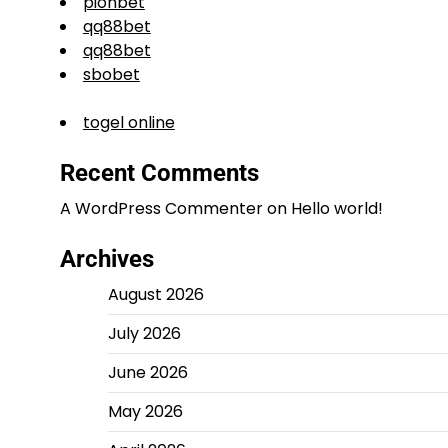
pionbet
qq88bet
qq88bet
sbobet
togel online
Recent Comments
A WordPress Commenter
on
Hello world!
Archives
August 2026
July 2026
June 2026
May 2026