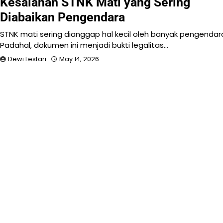
Kesalahan STNK Mati yang Sering
Diabaikan Pengendara
STNK mati sering dianggap hal kecil oleh banyak pengendar
Padahal, dokumen ini menjadi bukti legalitas…
Dewi Lestari
May 14, 2026