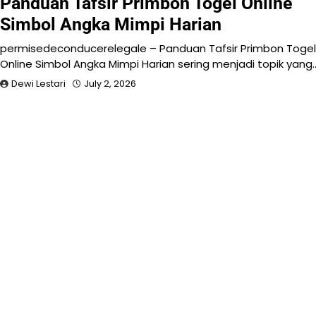
Panduan Tafsir Primbon Togel Online
Simbol Angka Mimpi Harian
permisedeconducerelegale – Panduan Tafsir Primbon Togel
Online Simbol Angka Mimpi Harian sering menjadi topik yang
Dewi Lestari
July 2, 2026