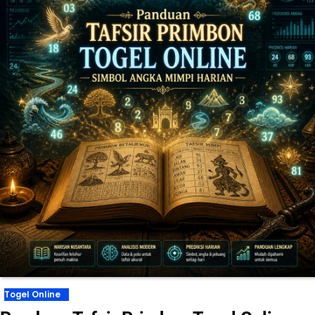
Togel Online