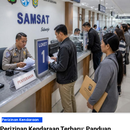
Perizinan Kendaraan
Perizinan Kendaraan Terbaru: Panduan