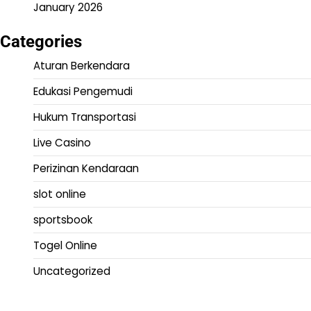
January 2026
Categories
Aturan Berkendara
Edukasi Pengemudi
Hukum Transportasi
Live Casino
Perizinan Kendaraan
slot online
sportsbook
Togel Online
Uncategorized