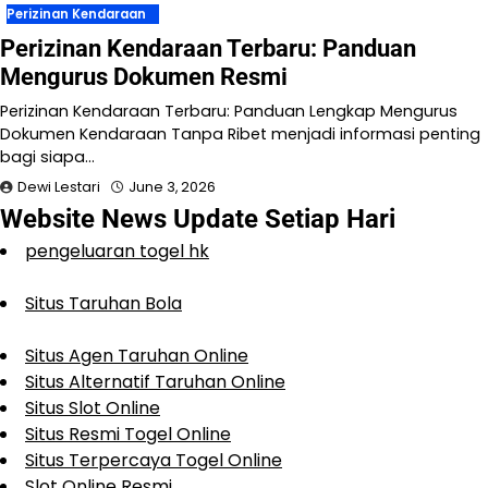
Perizinan Kendaraan
Perizinan Kendaraan Terbaru: Panduan
Mengurus Dokumen Resmi
Perizinan Kendaraan Terbaru: Panduan Lengkap Mengurus
Dokumen Kendaraan Tanpa Ribet menjadi informasi penting
bagi siapa…
Dewi Lestari
June 3, 2026
Website News Update Setiap Hari
pengeluaran togel hk
Situs Taruhan Bola
Situs Agen Taruhan Online
Situs Alternatif Taruhan Online
Situs Slot Online
Situs Resmi Togel Online
Situs Terpercaya Togel Online
Slot Online Resmi