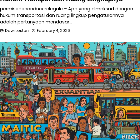
permisedeconducerelegale – Apa yang dimaksud dengan
hukum transportasi dan ruang lingkup pengaturannya
adalah pertanyaan mendasar…
Dewi Lestari
February 4, 2026