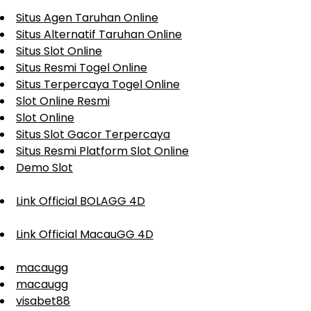
Situs Agen Taruhan Online
Situs Alternatif Taruhan Online
Situs Slot Online
Situs Resmi Togel Online
Situs Terpercaya Togel Online
Slot Online Resmi
Slot Online
Situs Slot Gacor Terpercaya
Situs Resmi Platform Slot Online
Demo Slot
Link Official BOLAGG 4D
Link Official MacauGG 4D
macaugg
macaugg
visabet88