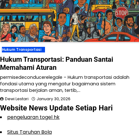
Hukum Transportasi
Hukum Transportasi: Panduan Santai
Memahami Aturan
permisedeconducerelegale – Hukum transportasi adalah
fondasi utama yang mengatur bagaimana sistem
transportasi berjalan aman, tertib,…
Dewi Lestari
January 30, 2026
Website News Update Setiap Hari
pengeluaran togel hk
Situs Taruhan Bola