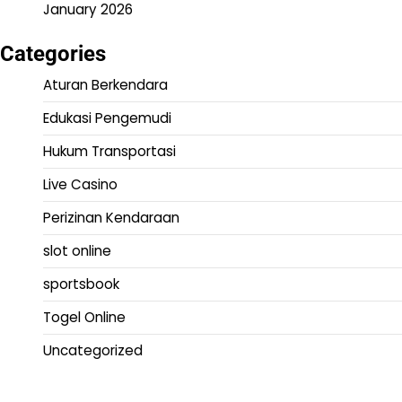
January 2026
Categories
Aturan Berkendara
Edukasi Pengemudi
Hukum Transportasi
Live Casino
Perizinan Kendaraan
slot online
sportsbook
Togel Online
Uncategorized