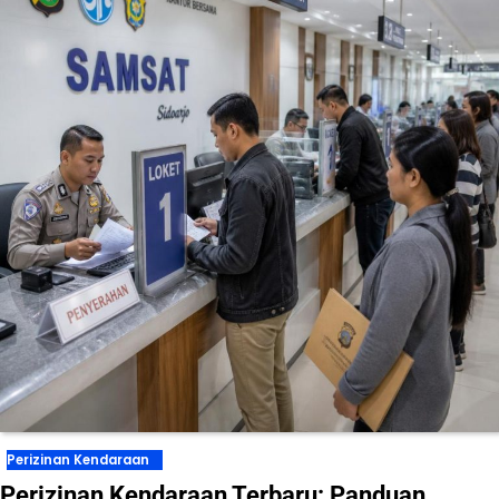
Perizinan Kendaraan
Perizinan Kendaraan Terbaru: Panduan