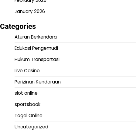
February 2026
January 2026
Categories
Aturan Berkendara
Edukasi Pengemudi
Hukum Transportasi
Live Casino
Perizinan Kendaraan
slot online
sportsbook
Togel Online
Uncategorized