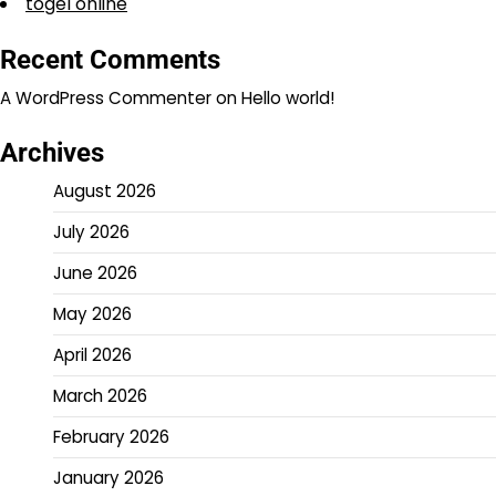
togel online
Recent Comments
A WordPress Commenter
on
Hello world!
Archives
August 2026
July 2026
June 2026
May 2026
April 2026
March 2026
February 2026
January 2026