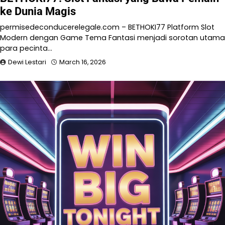
ke Dunia Magis
permisedeconducerelegale.com – BETHOKI77 Platform Slot
Modern dengan Game Tema Fantasi menjadi sorotan utama
para pecinta…
Dewi Lestari
March 16, 2026