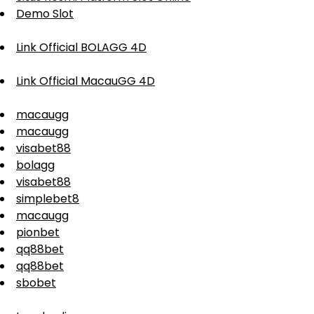
Demo Slot
Link Official BOLAGG 4D
Link Official MacauGG 4D
macaugg
macaugg
visabet88
bolagg
visabet88
simplebet8
macaugg
pionbet
qq88bet
qq88bet
sbobet