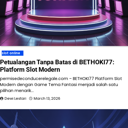
slot online
Petualangan Tanpa Batas di BETHOKI77:
Platform Slot Modern
permisedeconducerelegale.com – BETHOKI77 Platform Slot
Modern dengan Game Tema Fantasi menjadi salah satu
pilihan menarik…
Dewi Lestari
March 13, 2026