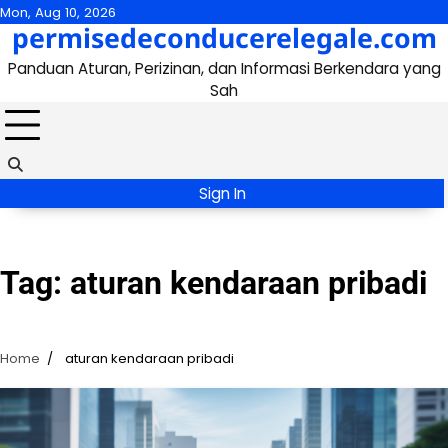
Skip
Mon, Aug 10, 2026
permisedeconducerelegale.com
to
content
Panduan Aturan, Perizinan, dan Informasi Berkendara yang
Sah
Sign In
Tag:
aturan kendaraan pribadi
Home
aturan kendaraan pribadi