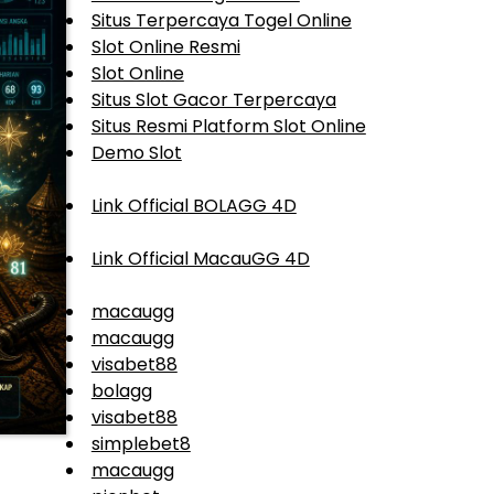
Situs Terpercaya Togel Online
Slot Online Resmi
Slot Online
Situs Slot Gacor Terpercaya
Situs Resmi Platform Slot Online
Demo Slot
Link Official BOLAGG 4D
Link Official MacauGG 4D
macaugg
macaugg
visabet88
bolagg
visabet88
simplebet8
macaugg