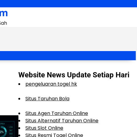
om
Sah
Website News Update Setiap Hari
pengeluaran togel hk
Situs Taruhan Bola
Situs Agen Taruhan Online
Situs Alternatif Taruhan Online
Situs Slot Online
Situs Resmi Togel Online