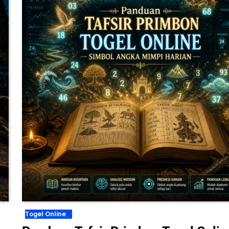
Togel Online