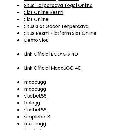
Situs Terpercaya Togel Online
Slot Online Resmi
Slot Online
Situs Slot Gacor Terpercaya
Situs Resmi Platform Slot Online
Demo Slot
Link Official BOLAGG 4D
Link Official MacauGG 4D
macaugg
macaugg
visabet88
bolagg
visabet88
simplebet8
macaugg