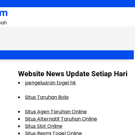
om
Sah
Website News Update Setiap Hari
pengeluaran togel hk
Situs Taruhan Bola
Situs Agen Taruhan Online
Situs Alternatif Taruhan Online
Situs Slot Online
Situs Resmi Togel Online