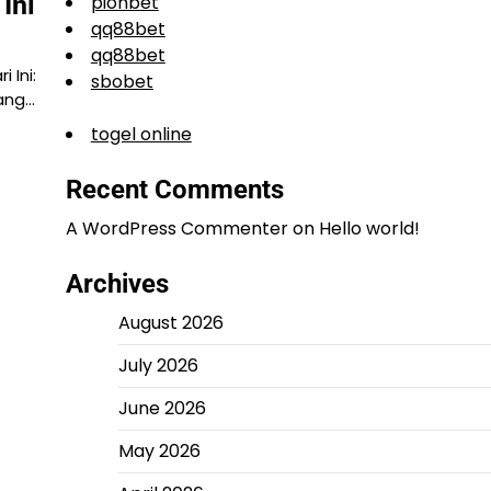
Ini
pionbet
qq88bet
qq88bet
 Ini:
sbobet
yang…
togel online
Recent Comments
A WordPress Commenter
on
Hello world!
Archives
August 2026
July 2026
June 2026
May 2026