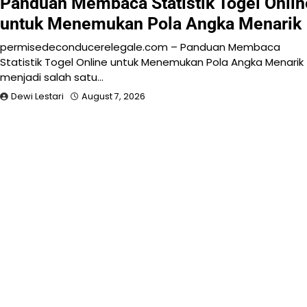
Panduan Membaca Statistik Togel Onlin
untuk Menemukan Pola Angka Menarik
permisedeconducerelegale.com – Panduan Membaca
Statistik Togel Online untuk Menemukan Pola Angka Menarik
menjadi salah satu…
Dewi Lestari
August 7, 2026