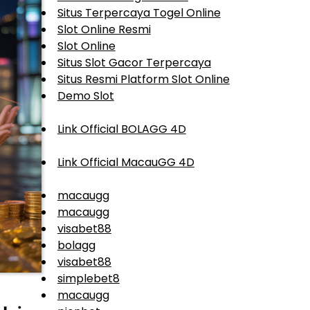
Situs Terpercaya Togel Online
Slot Online Resmi
Slot Online
Situs Slot Gacor Terpercaya
Situs Resmi Platform Slot Online
Demo Slot
Link Official BOLAGG 4D
Link Official MacauGG 4D
macaugg
macaugg
visabet88
bolagg
visabet88
simplebet8
macaugg