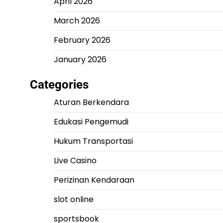
April 2026
March 2026
February 2026
January 2026
Categories
Aturan Berkendara
Edukasi Pengemudi
Hukum Transportasi
Live Casino
Perizinan Kendaraan
slot online
sportsbook