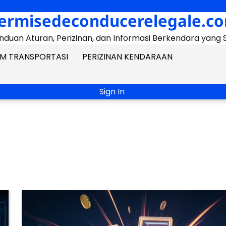
ermisedeconducerelegale.c
nduan Aturan, Perizinan, dan Informasi Berkendara yang 
M TRANSPORTASI
PERIZINAN KENDARAAN
Sign In